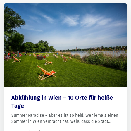
Abkühlung in Wien – 10 Orte für heiße
Tage
Summer Paradise – aber es ist so heiß! Wer jemals einen
Sommer in Wien verbracht hat, weiß, dass die Stadt
schnell zum Hitze-Hotspot werden kann. Dann bleibt nur